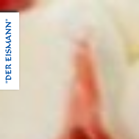
"DER EISMANN"